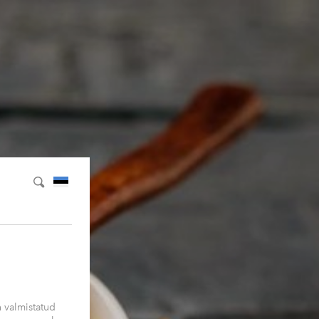
 valmistatud